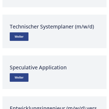
Technischer Systemplaner (m/w/d)
Weiter
Speculative Application
Weiter
Entwicklungsingenieur (m/w/d) vers.