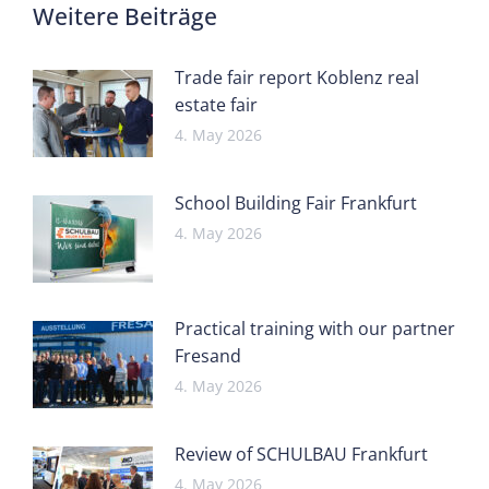
Weitere Beiträge
Trade fair report Koblenz real
estate fair
4. May 2026
School Building Fair Frankfurt
4. May 2026
Practical training with our partner
Fresand
4. May 2026
Review of SCHULBAU Frankfurt
4. May 2026