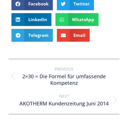
Facebook
Twitter
LinkedIn
WhatsApp
Telegram
Email
PREVIOUS
2×30 = Die Formel für umfassende
Kompetenz
NEXT
AKOTHERM Kundenzeitung Juni 2014