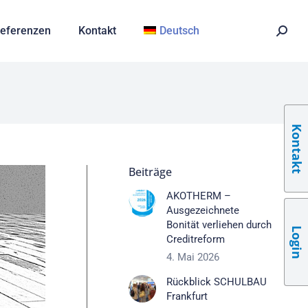
eferenzen
Kontakt
Deutsch
Kontakt
Beiträge
AKOTHERM –
Ausgezeichnete
Bonität verliehen durch
Login
Creditreform
4. Mai 2026
Rückblick SCHULBAU
Frankfurt