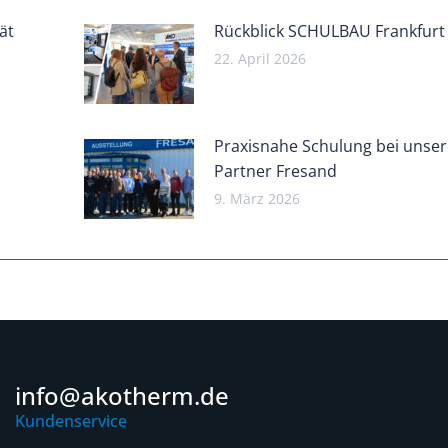
ät
Rückblick SCHULBAU Frankfurt
22. April 2026
Praxisnahe Schulung bei unse
Partner Fresand
9. März 2026
info@akotherm.de
Kundenservice