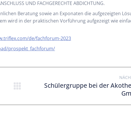
RANSCHLUSS UND FACHGERECHTE ABDICHTUNG.
rsönlichen Beratung sowie an Exponaten die aufgezeigten Lö
m wird in der praktischen Vorführung aufgezeigt wie einf
.triflex.com/de/fachforum-2023
oad/prospekt_fachforum/
NÄCH
Schülergruppe bei der Akoth
Gm