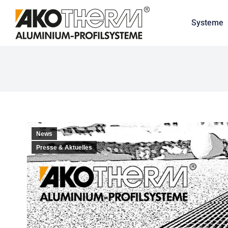
Systeme
News
Presse & Aktuelles