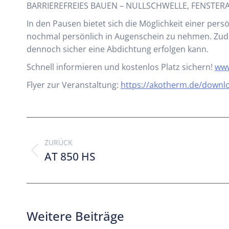
BARRIEREFREIES BAUEN – NULLSCHWELLE, FENSTE
In den Pausen bietet sich die Möglichkeit einer pe
nochmal persönlich in Augenschein zu nehmen. Zude
dennoch sicher eine Abdichtung erfolgen kann.
Schnell informieren und kostenlos Platz sichern!
www
Flyer zur Veranstaltung:
https://akotherm.de/downl
ZURÜCK
AT 850 HS
Weitere Beiträge