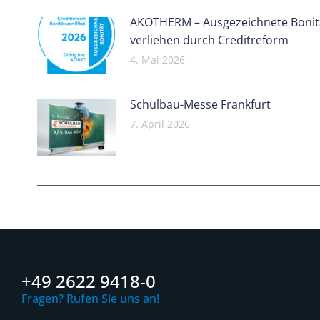
AKOTHERM – Ausgezeichnete Bonit
verliehen durch Creditreform
4. Mai 2026
Schulbau-Messe Frankfurt
7. April 2026
+49 2622 9418-0
Fragen? Rufen Sie uns an!