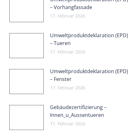
– Vorhangfassade
17. Februar 2026
Umweltproduktdeklaration (EPD)
– Tueren
17. Februar 2026
Umweltproduktdeklaration (EPD)
– Fenster
17. Februar 2026
Gebäudezertifizierung –
Innen_u_Aussentueren
17. Februar 2026