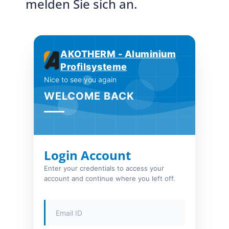
melden Sie sich an.
AKOTHERM - Aluminium
Profilsysteme
Nice to see you again
WELCOME BACK
Login Account
Enter your credentials to access your
account and continue where you left off.