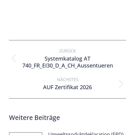
ZURÜCK
Systemkatalog AT
740_FR_EI30_D_A_CH_Aussentueren
NÄCHSTES
AUF Zertifikat 2026
Weitere Beiträge
Umweltproduktdeklaration (EPD)