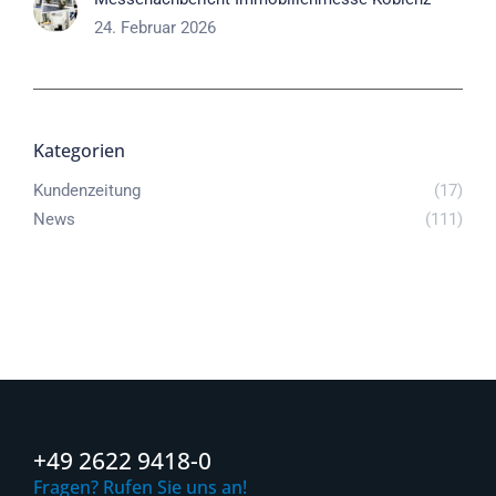
24. Februar 2026
Kategorien
Kundenzeitung
(17)
News
(111)
+49 2622 9418-0
Fragen? Rufen Sie uns an!