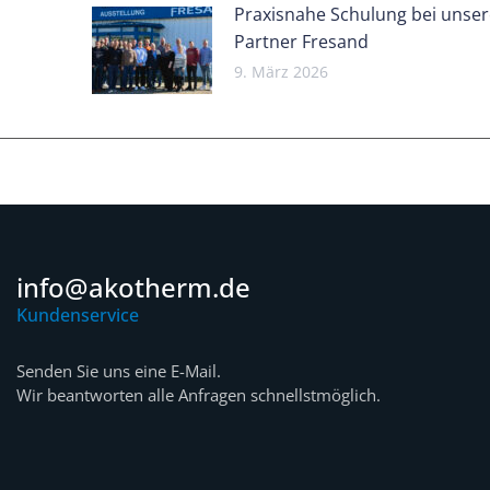
Praxisnahe Schulung bei unse
Partner Fresand
9. März 2026
info@akotherm.de
Kundenservice
Senden Sie uns eine E-Mail.
Wir beantworten alle Anfragen schnellstmöglich.