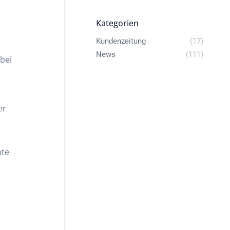
Kategorien
Kundenzeitung
(17)
News
(111)
 bei
er
nte