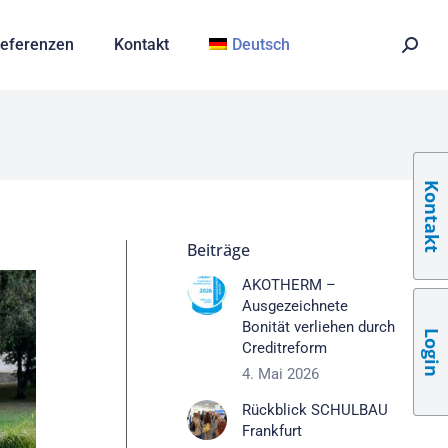
eferenzen
Kontakt
Deutsch
Kontakt
Beiträge
AKOTHERM –
Ausgezeichnete
Bonität verliehen durch
Login
Creditreform
4. Mai 2026
Rückblick SCHULBAU
Frankfurt