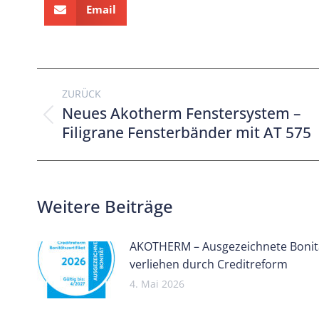
Email
ZURÜCK
Neues Akotherm Fenstersystem –
Filigrane Fensterbänder mit AT 575
Weitere Beiträge
AKOTHERM – Ausgezeichnete Bonit
verliehen durch Creditreform
4. Mai 2026