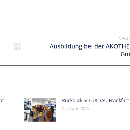
NÄCH
Ausbildung bei der AKOTH
Gm
ät
Rückblick SCHULBAU Frankfurt
22. April 2026