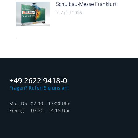
Schulbau-Messe Frankfurt
7. April 2026
+49 2622 9418-0
Fragen? Rufen Sie uns an!
Mo – Do 07:30 – 17:00 Uhr
Freitag 07:30 – 14:15 Uhr