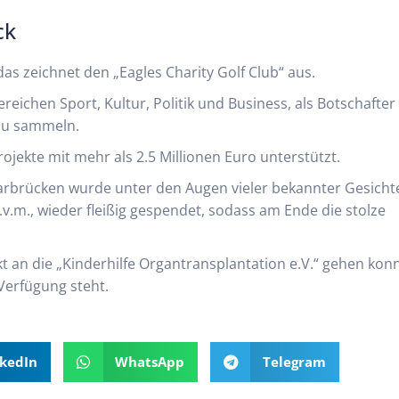
ck
das zeichnet den „Eagles Charity Golf Club“ aus.
eichen Sport, Kultur, Politik und Business, als Botschafter
zu sammeln.
rojekte mit mehr als 2.5 Millionen Euro unterstützt.
arbrücken wurde unter den Augen vieler bekannter Gesicht
.v.m., wieder fleißig gespendet, sodass am Ende die stolze
t an die „Kinderhilfe Organtransplantation e.V.“ gehen kon
Verfügung steht.
nkedIn
WhatsApp
Telegram