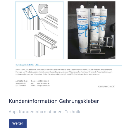
Kundeninformation Gehrungskleber
App
,
Kundeninformationen
,
Technik
Weiter