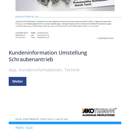
Kundeninformation Umstellung
Schraubenantrieb
App
,
Kundeninformationen
,
Technik
Weiter