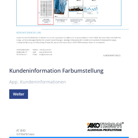
Kundeninformation Farbumstellung
App
,
Kundeninformationen
Weiter