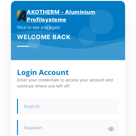
AKOTHERM - Aluminium
Profilsysteme
Nice to see you again
WELCOME BACK
Login Account
Enter your credentials to access your account and
continue where you left off.