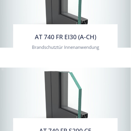
AT 740 FR EI30 (A-CH)
Brandschutztür Innenanwendung
AT 740 FR S200 C5