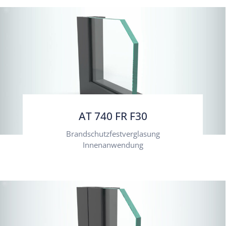
AT 740 FR F30
Brandschutzfestverglasung
Innenanwendung