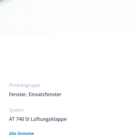
AT 850 HS
Produktgruppe
Fenster, Einsatzfenster
System
AT 740 SI Lüftungsklappe
Alle Systeme