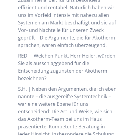
Zusammenarbeit für uns besonders
effizient und rentabel. Natürlich haben wir
uns im Vorfeld intensiv mit nahezu allen
Systemen am Markt beschäftigt und sie auf
Vor- und Nachteile für unseren Zweck
geprüft – Die Argumente, die für Akotherm
sprachen, waren einfach überzeugend.
RED. | Welchen Punkt, Herr Heiler, würden
Sie als ausschlaggebend für die
Entscheidung zugunsten der Akotherm
bezeichnen?
S.H. | Neben den Argumenten, die ich eben
nannte – die ausgereifte Systemtechnik –
war eine weitere Ebene für uns
entscheidend: Die Art und Weise, wie sich
das Akotherm-Team bei uns im Haus
präsentierte. Kompetente Beratung in
jeder Hinsicht, insbesondere die Schulung