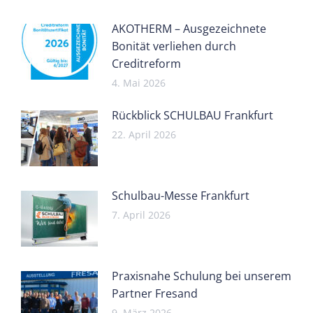
AKOTHERM – Ausgezeichnete
Bonität verliehen durch
Creditreform
4. Mai 2026
Rückblick SCHULBAU Frankfurt
22. April 2026
Schulbau-Messe Frankfurt
7. April 2026
Praxisnahe Schulung bei unserem
Partner Fresand
9. März 2026