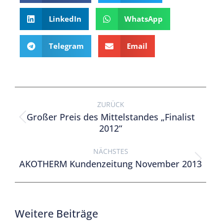
LinkedIn
WhatsApp
Telegram
Email
ZURÜCK
Großer Preis des Mittelstandes „Finalist
2012“
NÄCHSTES
AKOTHERM Kundenzeitung November 2013
Weitere Beiträge