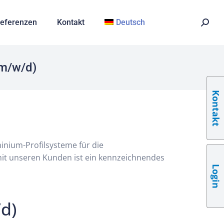
eferenzen
Kontakt
Deutsch
(m/w/d)
Kontakt
inium-Profilsysteme für die
it unseren Kunden ist ein kennzeichnendes
Login
d)