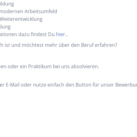
ildung
 modernen Arbeitsumfeld
 Weiterentwicklung
ldung
mationen dazu findest Du
hier..
 Dich ist und möchtest mehr über den Beruf erfahren?
en oder ein Praktikum bei uns absolvieren.
er E-Mail oder nutze einfach den Button für unser Bewerbu