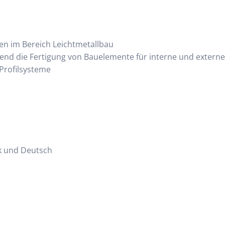
n im Bereich Leichtmetallbau
end die Fertigung von Bauelemente für interne und extern
Profilsysteme
ik und Deutsch