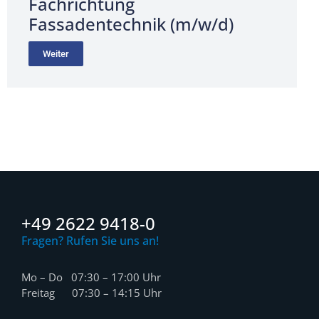
Fachrichtung
Fassadentechnik (m/w/d)
Weiter
+49 2622 9418-0
Fragen? Rufen Sie uns an!
Mo – Do 07:30 – 17:00 Uhr
Freitag 07:30 – 14:15 Uhr