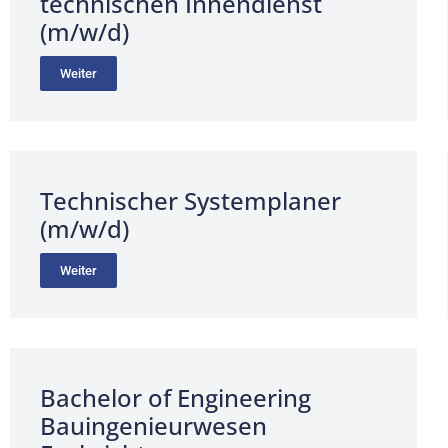
technischen Innendienst
(m/w/d)
Weiter
Technischer Systemplaner
(m/w/d)
Weiter
Bachelor of Engineering
Bauingenieurwesen