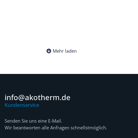
Mehr laden
info@akotherm.de
Kundenservice
Senden Sie uns eine E-Mail.
Wir beantworten alle Anfragen schnellstmöglich.