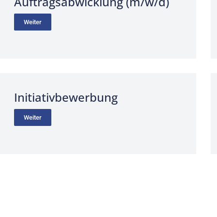
Auftragsabwicklung (m/w/d)
Weiter
Initiativbewerbung
Weiter