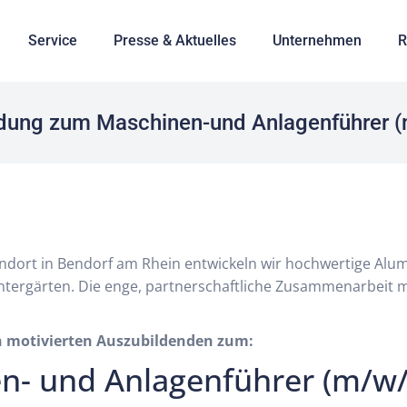
Service
Presse & Aktuelles
Unternehmen
R
dung zum Maschinen-und Anlagenführer 
andort in Bendorf am Rhein entwickeln wir hochwertige Alum
tergärten. Die enge, partnerschaftliche Zusammenarbeit m
n motivierten Auszubildenden zum:
n- und Anlagenführer (m/w/