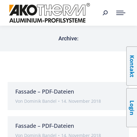
Archive:
Kontakt
Fassade – PDF-Dateien
Von
Dominik Bandel
14. November 2018
Login
Fassade – PDF-Dateien
Von
Dominik Bandel
14. November 2018