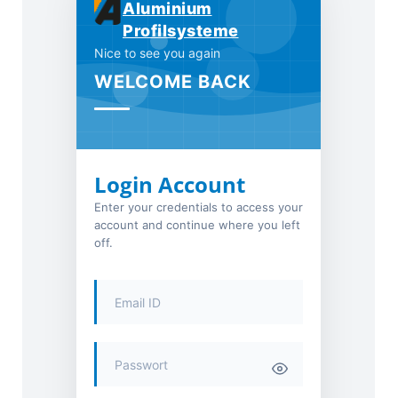
Aluminium
Profilsysteme
Nice to see you again
WELCOME BACK
Login Account
Enter your credentials to access your
account and continue where you left
off.