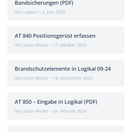
Bandsicherungen (PDF)
Von
t.opper
2. Juni 2025
AT 840 Positionsgerüst erfassen
Von
Julian Müller
17. Oktober 2024
Brandschutzelemente in Logikal 09-24
Von
Julian Müller
18. September 2024
AT 850 – Eingabe in Logikal (PDF)
Von
Julian Müller
26. Februar 2024