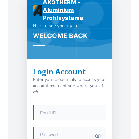
AKOTHERM -
Aluminium
Profilsysteme
Nice to see you again
WELCOME BACK
Login Account
Enter your credentials to access your
account and continue where you left
off.