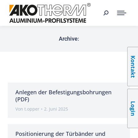
Archive:
Kontakt
Anlegen der Befestigungsbohrungen
(PDF)
Login
Von
t.opper
2. Juni 2025
Positionierung der Türbänder und