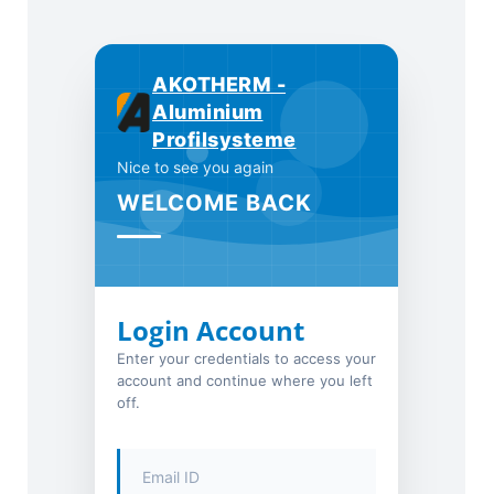
AKOTHERM -
Aluminium
Profilsysteme
Nice to see you again
WELCOME BACK
Login Account
Enter your credentials to access your
account and continue where you left
off.