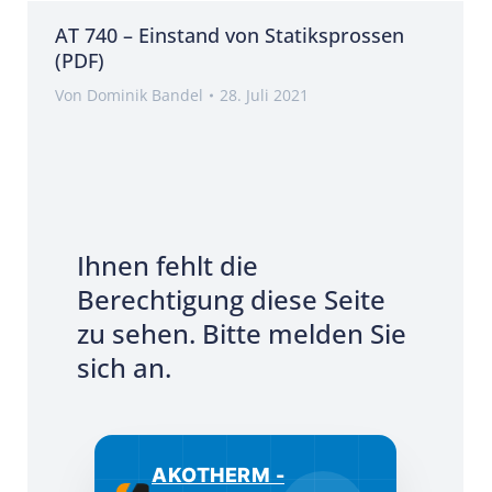
AT 740 – Einstand von Statiksprossen
(PDF)
Von
Dominik Bandel
28. Juli 2021
Ihnen fehlt die
Berechtigung diese Seite
zu sehen. Bitte melden Sie
sich an.
AKOTHERM -