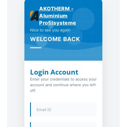
AKOTHERM -
Aluminium
Profilsysteme
Nice to see you again
WELCOME BACK
Login Account
Enter your credentials to access your
account and continue where you left
off.