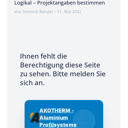
Logikal – Projektangaben bestimmen
Von
Dominik Bandel
31. Mai 2022
Ihnen fehlt die
Berechtigung diese Seite
zu sehen. Bitte melden Sie
sich an.
AKOTHERM -
Aluminium
Profilsysteme