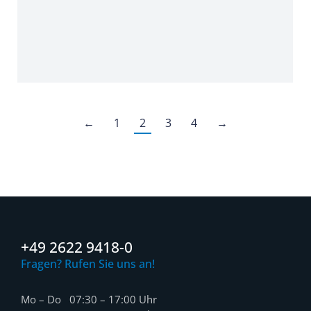
←
1
2
3
4
→
+49 2622 9418-0
Fragen? Rufen Sie uns an!
Mo – Do 07:30 – 17:00 Uhr