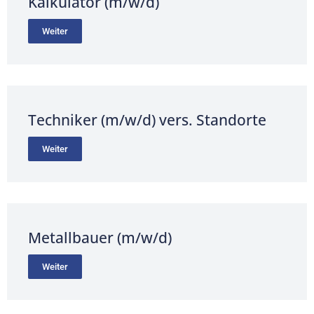
Kalkulator (m/w/d)
Weiter
Techniker (m/w/d) vers. Standorte
Weiter
Metallbauer (m/w/d)
Weiter