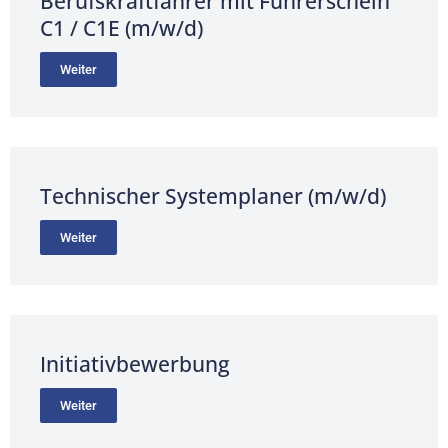
Berufskraftfahrer mit Führerschein
C1 / C1E (m/w/d)
Weiter
Technischer Systemplaner (m/w/d)
Weiter
Initiativbewerbung
Weiter