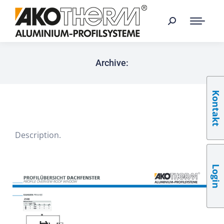
Archive:
Kontakt
Description.
Login