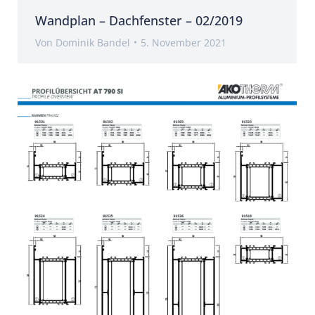
Wandplan – Dachfenster – 02/2019
Von
Dominik Bandel
5. November 2021