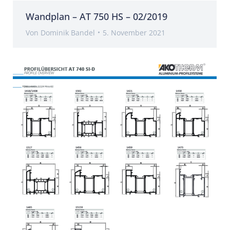
Wandplan – AT 750 HS – 02/2019
Von
Dominik Bandel
5. November 2021