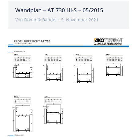
Wandplan – AT 730 HI-S – 05/2015
Von
Dominik Bandel
5. November 2021