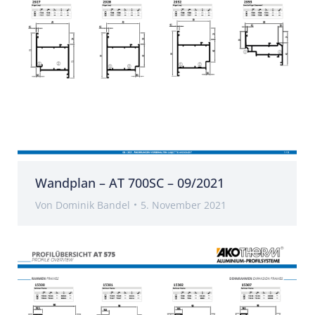
Wandplan – AT 700SC – 09/2021
Von
Dominik Bandel
5. November 2021