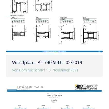
Wandplan – AT 740 SI-D – 02/2019
Von
Dominik Bandel
5. November 2021