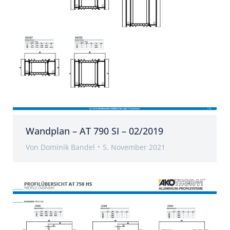
Wandplan – AT 790 SI – 02/2019
Von
Dominik Bandel
5. November 2021