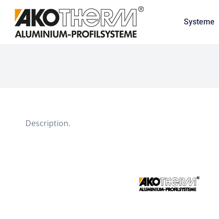
Systeme
Description.