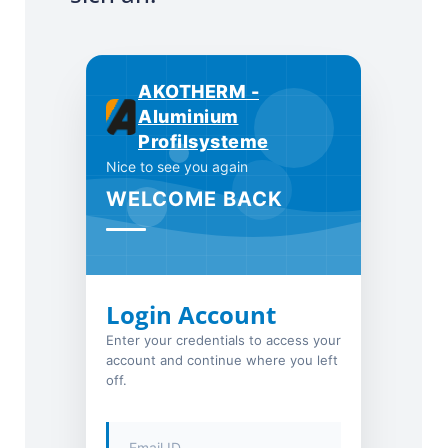
AKOTHERM -
Aluminium
Profilsysteme
Nice to see you again
WELCOME BACK
Login Account
Enter your credentials to access your
account and continue where you left
off.