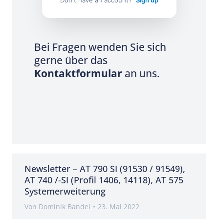
Don't have an account?
Sign up
Bei Fragen wenden Sie sich
gerne über das
Kontaktformular
an uns.
Newsletter – AT 790 SI (91530 / 91549),
AT 740 /-SI (Profil 1406, 14118), AT 575
Systemerweiterung
Von
Dominik Bandel
23. Mai 2022