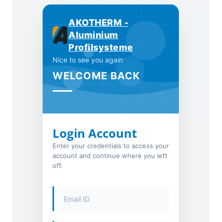
AKOTHERM -
Aluminium
Profilsysteme
Nice to see you again
WELCOME BACK
Login Account
Enter your credentials to access your
account and continue where you left
off.