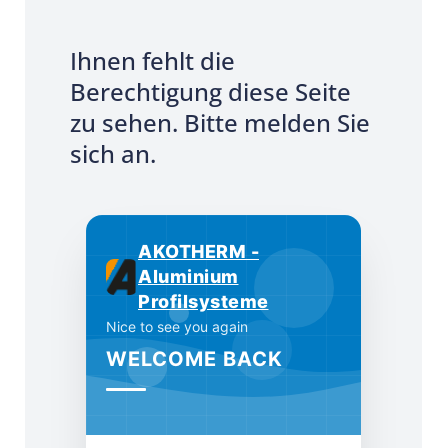
Ihnen fehlt die
Berechtigung diese Seite
zu sehen. Bitte melden Sie
sich an.
AKOTHERM -
Aluminium
Profilsysteme
Nice to see you again
WELCOME BACK