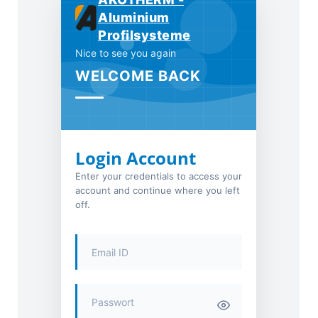
Aluminium
Profilsysteme
Nice to see you again
WELCOME BACK
Login Account
Enter your credentials to access your
account and continue where you left
off.