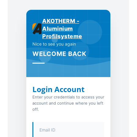
AKOTHERM -
Aluminium
Profilsysteme
Nice to see you again
WELCOME BACK
Login Account
Enter your credentials to access your
account and continue where you left
off.