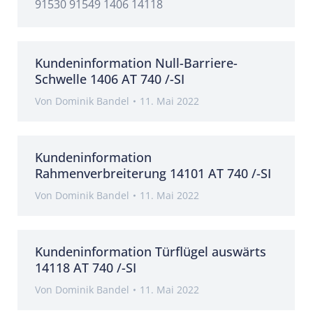
91530 91549 1406 14118
Kundeninformation Null-Barriere-
Schwelle 1406 AT 740 /-SI
Von
Dominik Bandel
11. Mai 2022
Kundeninformation
Rahmenverbreiterung 14101 AT 740 /-SI
Von
Dominik Bandel
11. Mai 2022
Kundeninformation Türflügel auswärts
14118 AT 740 /-SI
Von
Dominik Bandel
11. Mai 2022