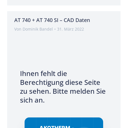
AT 740 + AT 740 SI – CAD Daten
Von
Dominik Bandel
31. März 2022
Ihnen fehlt die
Berechtigung diese Seite
zu sehen. Bitte melden Sie
sich an.
AKOTHERM -