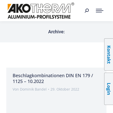
Archive:
Kontakt
Beschlagkombinationen DIN EN 179 /
1125 – 10.2022
Login
Von
Dominik Bandel
29. Oktober 2022