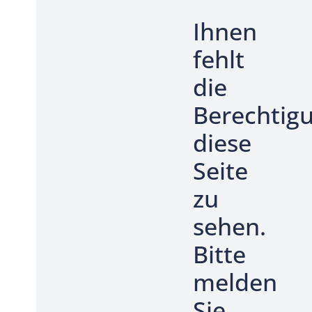
Ihnen
fehlt
die
Berechtig
diese
Seite
zu
sehen.
Bitte
melden
Sie