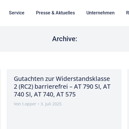
Service
Presse & Aktuelles
Unternehmen
R
Archive:
Gutachten zur Widerstandsklasse
2 (RC2) barrierefrei – AT 790 SI, AT
740 SI, AT 740, AT 575
Von
t.opper
3. Juli 2025