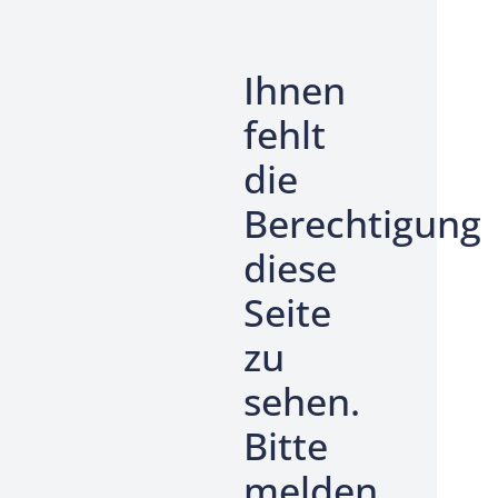
Ihnen
fehlt
die
Berechtigung
diese
Seite
zu
sehen.
Bitte
melden