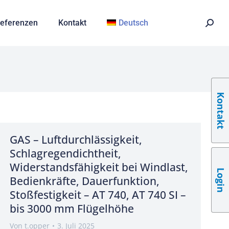
eferenzen
Kontakt
Deutsch
Kontakt
GAS – Luftdurchlässigkeit,
Schlagregendichtheit,
Widerstandsfähigkeit bei Windlast,
Login
Bedienkräfte, Dauerfunktion,
Stoßfestigkeit – AT 740, AT 740 SI –
bis 3000 mm Flügelhöhe
Von
t.opper
3. Juli 2025