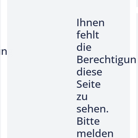
Ihnen
fehlt
die
ung
Berechtigun
diese
Seite
zu
sehen.
Bitte
melden