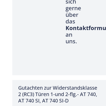
sich
gerne
über
das
Kontaktformu
an
uns.
Gutachten zur Widerstandsklasse
2 (RC3) Türen 1-und 2-flg.- AT 740,
AT 740 SI, AT 740 SI-D