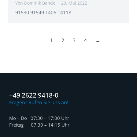
Von
Dominik Bandel
23. Mai 2022
91530 91549 1406 14118
1
2
3
4
→
+49 2622 9418-0
Fragen? Rufen Sie uns an!
Mo – Do 07:30 – 17:00 Uhr
Freitag 07:30 – 14:15 Uhr