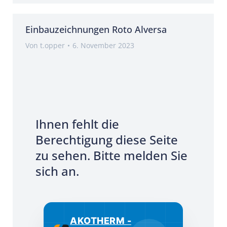
Einbauzeichnungen Roto Alversa
Von
t.opper
6. November 2023
Ihnen fehlt die
Berechtigung diese Seite
zu sehen. Bitte melden Sie
sich an.
AKOTHERM -