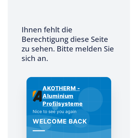
Ihnen fehlt die
Berechtigung diese Seite
zu sehen. Bitte melden Sie
sich an.
AKOTHERM -
Aluminium
Profilsysteme
Nice to see you again
WELCOME BACK