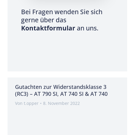
Bei Fragen wenden Sie sich
gerne über das
Kontaktformular
an uns.
Gutachten zur Widerstandsklasse 3
(RC3) – AT 790 SI, AT 740 SI & AT 740
Von
t.opper
8. November 2022