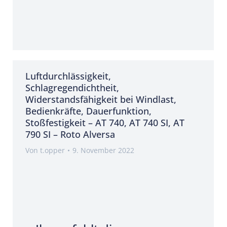
Luftdurchlässigkeit,
Schlagregendichtheit,
Widerstandsfähigkeit bei Windlast,
Bedienkräfte, Dauerfunktion,
Stoßfestigkeit – AT 740, AT 740 SI, AT
790 SI – Roto Alversa
Von
t.opper
9. November 2022