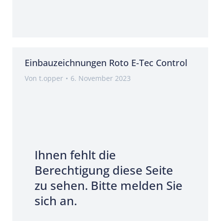
Einbauzeichnungen Roto E-Tec Control
Von
t.opper
6. November 2023
Ihnen fehlt die
Berechtigung diese Seite
zu sehen. Bitte melden Sie
sich an.