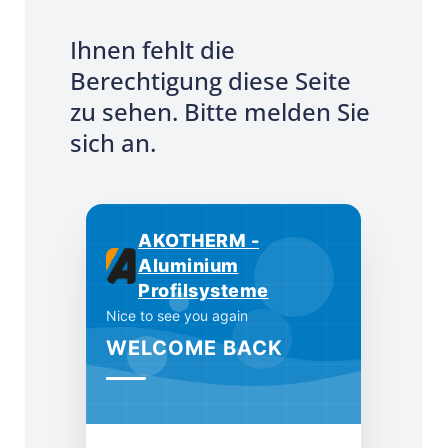
Ihnen fehlt die
Berechtigung diese Seite
zu sehen. Bitte melden Sie
sich an.
AKOTHERM -
Aluminium
Profilsysteme
Nice to see you again
WELCOME BACK