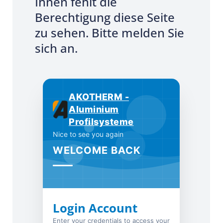
Ihnen fehlt die
Berechtigung diese Seite
zu sehen. Bitte melden Sie
sich an.
AKOTHERM -
Aluminium
Profilsysteme
Nice to see you again
WELCOME BACK
Login Account
Enter your credentials to access your