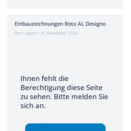
Einbauzeichnungen Roto AL Designo
Von
t.opper
6. November 2023
Ihnen fehlt die
Berechtigung diese Seite
zu sehen. Bitte melden Sie
sich an.