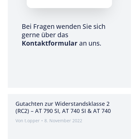
Bei Fragen wenden Sie sich
gerne über das
Kontaktformular
an uns.
Gutachten zur Widerstandsklasse 2
(RC2) – AT 790 SI, AT 740 SI & AT 740
Von
t.opper
8. November 2022