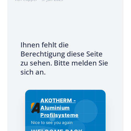
Ihnen fehlt die
Berechtigung diese Seite
zu sehen. Bitte melden Sie
sich an.
AKOTHERM -
Aluminium
Profilsysteme
Nice to see you again