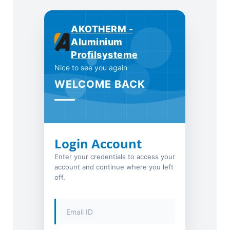
AKOTHERM -
Aluminium
Profilsysteme
Nice to see you again
WELCOME BACK
Login Account
Enter your credentials to access your
account and continue where you left
off.