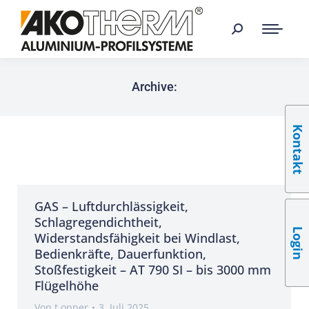
Archive:
Kontakt
GAS – Luftdurchlässigkeit,
Schlagregendichtheit,
Login
Widerstandsfähigkeit bei Windlast,
Bedienkräfte, Dauerfunktion,
Stoßfestigkeit – AT 790 SI – bis 3000 mm
Flügelhöhe
Von
t.opper
3. Juli 2025