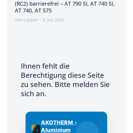
(RC2) barrierefrei – AT 790 SI, AT 740 SI,
AT 740, AT 575
Von
t.opper
3. Juli 2025
Ihnen fehlt die
Berechtigung diese Seite
zu sehen. Bitte melden Sie
sich an.
AKOTHERM -
Aluminium