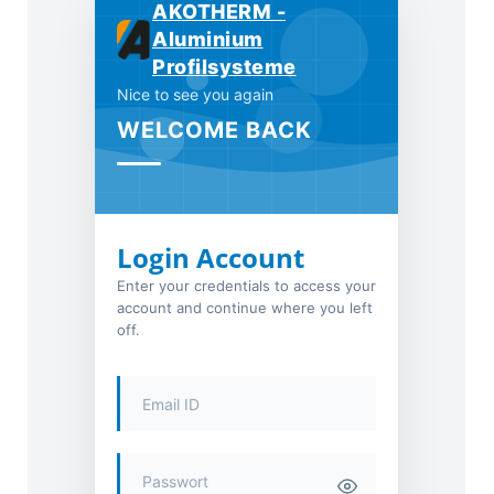
AKOTHERM -
Aluminium
Profilsysteme
Nice to see you again
WELCOME BACK
Login Account
Enter your credentials to access your
account and continue where you left
off.