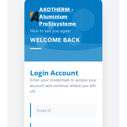
AKOTHERM -
Aluminium
Profilsysteme
Nice to see you again
WELCOME BACK
Login Account
Enter your credentials to access your
account and continue where you left
off.