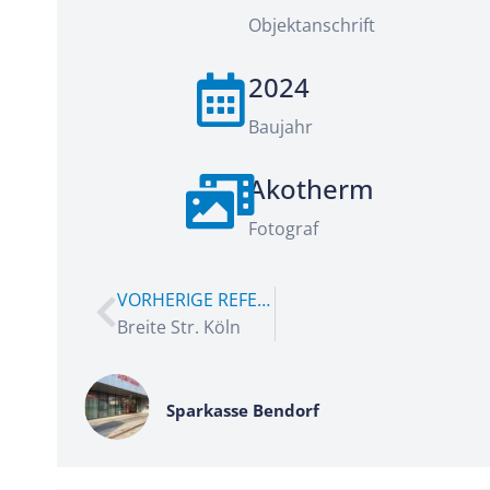
Objektanschrift
2024
Baujahr
Akotherm
Fotograf
VORHERIGE REFERENZ
Breite Str. Köln
Sparkasse Bendorf