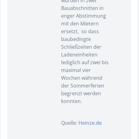
wurden in zwei
Bauabschnitten in
enger Abstimmung
mit den Mietern
ersetzt, so dass
baubedingte
Schließzeiten der
Ladeneinheiten
lediglich auf zwei bis
maximal vier
Wochen während
der Sommerferien
begrenzt werden
konnten.
Quelle:
Heinze.de