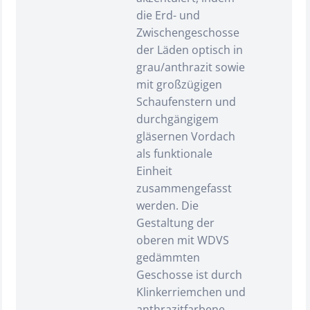
die Erd- und
Zwischengeschosse
der Läden optisch in
grau/anthrazit sowie
mit großzügigen
Schaufenstern und
durchgängigem
gläsernen Vordach
als funktionale
Einheit
zusammengefasst
werden. Die
Gestaltung der
oberen mit WDVS
gedämmten
Geschosse ist durch
Klinkerriemchen und
anthrazitfarbene