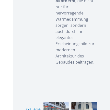
Akotherm
, die nicht
nur für
hervorragende
Wärmedämmung
sorgen, sondern
auch durch ihr
elegantes
Erscheinungsbild zur
modernen
Architektur des
Gebäudes beitragen.
Gallerie