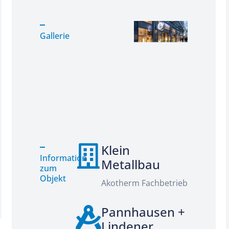
Gallerie
Klein
Information
Metallbau
zum
Objekt
Akotherm Fachbetrieb
Pannhausen +
Lindener