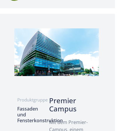
Premier
Produktgruppe
Campus
Fassaden
und
Fensterkonstruktion
Mit dem Premier-
Campus, einem