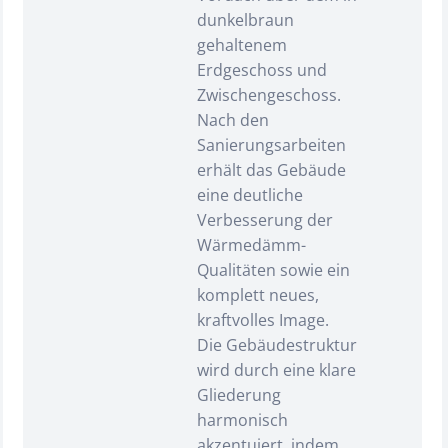
dunkelbraun
gehaltenem
Erdgeschoss und
Zwischengeschoss.
Nach den
Sanierungsarbeiten
erhält das Gebäude
eine deutliche
Verbesserung der
Wärmedämm-
Qualitäten sowie ein
komplett neues,
kraftvolles Image.
Die Gebäudestruktur
wird durch eine klare
Gliederung
harmonisch
akzentuiert, indem