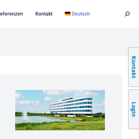
eferenzen
Kontakt
Deutsch
Kontakt
Login