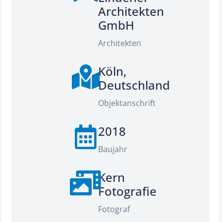
Architekten
GmbH
Architekten
Köln,
Deutschland
Objektanschrift
2018
Baujahr
Kern
Fotografie
Fotograf