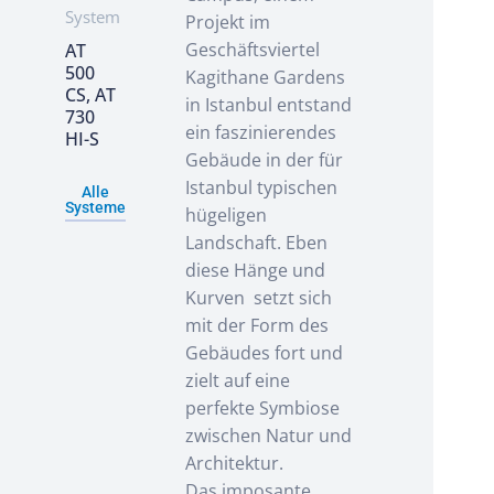
System
Projekt im
Geschäftsviertel
AT
500
Kagithane Gardens
CS, AT
in Istanbul entstand
730
ein faszinierendes
HI-S
Gebäude in der für
Istanbul typischen
Alle
Systeme
hügeligen
Landschaft. Eben
diese Hänge und
Kurven setzt sich
mit der Form des
Gebäudes fort und
zielt auf eine
perfekte Symbiose
zwischen Natur und
Architektur.
Das imposante