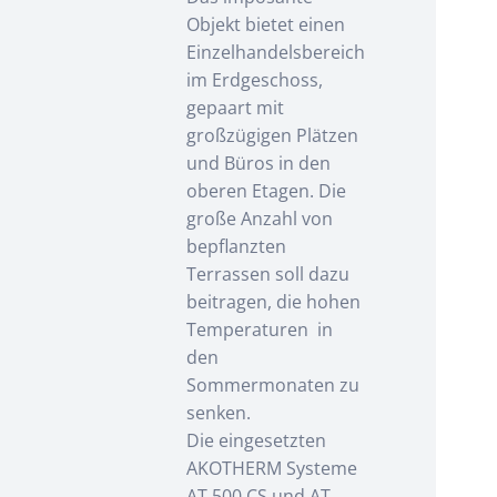
Objekt bietet einen
Einzelhandelsbereich
im Erdgeschoss,
gepaart mit
großzügigen Plätzen
und Büros in den
oberen Etagen. Die
große Anzahl von
bepflanzten
Terrassen soll dazu
beitragen, die hohen
Temperaturen in
den
Sommermonaten zu
senken.
Die eingesetzten
AKOTHERM Systeme
AT 500 CS und AT