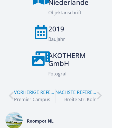
Niederlande
Objektanschrift
2019
Baujahr
AKOTHERM
GmbH
Fotograf
VORHERIGE REFERENZ
NÄCHSTE REFERENZ
Premier Campus
Breite Str. Köln
Roompot NL