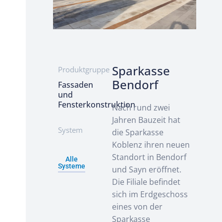
Sparkasse
Produktgruppe
Bendorf
Fassaden
und
Fensterkonstruktion
Nach rund zwei
Jahren Bauzeit hat
System
die Sparkasse
Koblenz ihren neuen
Standort in Bendorf
Alle
Systeme
und Sayn eröffnet.
Die Filiale befindet
sich im Erdgeschoss
eines von der
Sparkasse