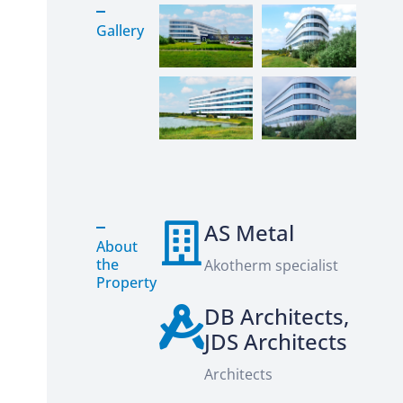
Gallery
AS Metal
About
the
Akotherm specialist
Property
DB Architects,
JDS Architects
Architects