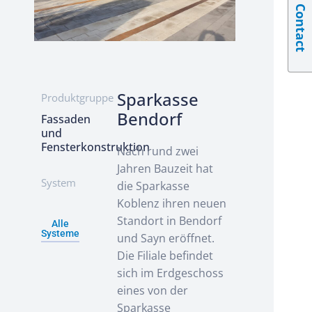
Contact
Sparkasse
Produktgruppe
Bendorf
Fassaden
und
Fensterkonstruktion
Nach rund zwei
Jahren Bauzeit hat
System
die Sparkasse
Koblenz ihren neuen
Standort in Bendorf
Alle
Systeme
und Sayn eröffnet.
Die Filiale befindet
sich im Erdgeschoss
eines von der
Sparkasse