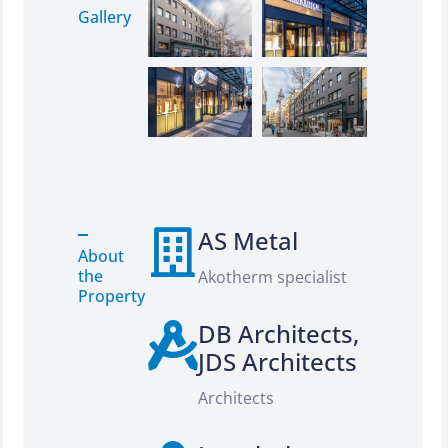
Gallery
AS Metal
About
the
Akotherm specialist
Property
DB Architects,
JDS Architects
Architects