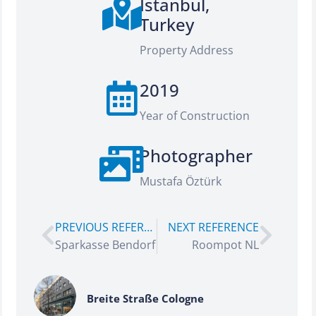
Istanbul,
Turkey
Property Address
2019
Year of Construction
Photographer
Mustafa Öztürk
PREVIOUS REFERENCE
NEXT REFERENCE
Sparkasse Bendorf
Roompot NL
Breite Straße Cologne