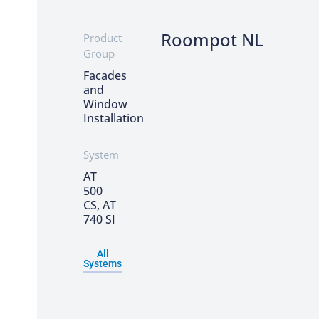
Roompot NL
Product
Group
Facades
and
Window
Installation
System
AT
500
CS, AT
740 SI
All
Systems