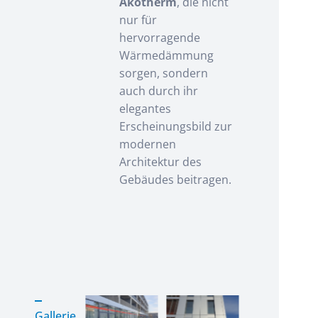
Akotherm
, die nicht
nur für
hervorragende
Wärmedämmung
sorgen, sondern
auch durch ihr
elegantes
Erscheinungsbild zur
modernen
Architektur des
Gebäudes beitragen.
Gallerie