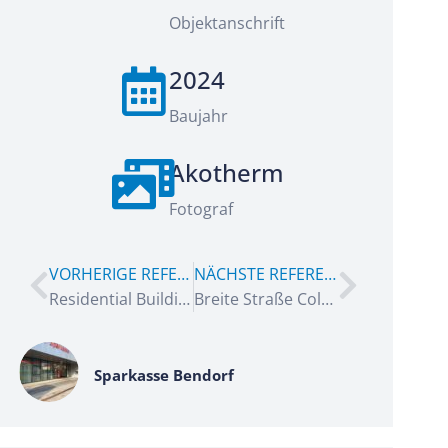
Objektanschrift
2024
Baujahr
Akotherm
Fotograf
VORHERIGE REFERENZ
NÄCHSTE REFERENZ
Residential Building Istanbul
Breite Straße Cologne
Sparkasse Bendorf