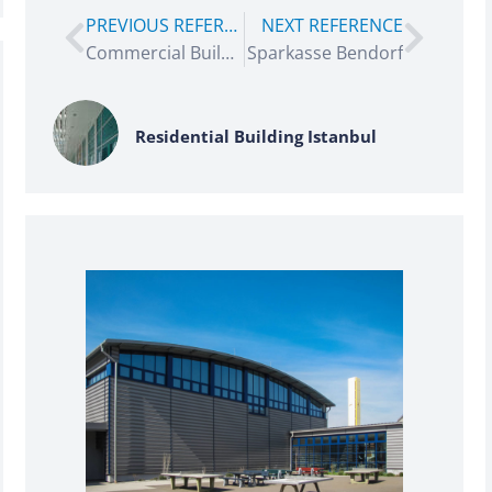
PREVIOUS REFERENCE
NEXT REFERENCE
Commercial Building Cologne
Sparkasse Bendorf
Residential Building Istanbul