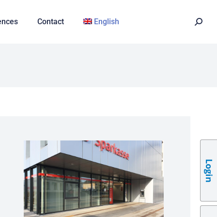
ences
Contact
English
Login