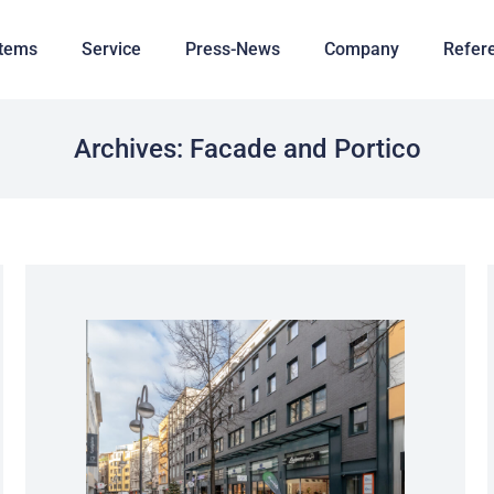
tems
Service
Press-News
Company
Refer
Archives:
Facade and Portico