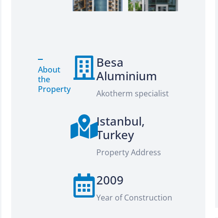
Besa
About
Aluminium
the
Property
Akotherm specialist
Istanbul,
Turkey
Property Address
2009
Year of Construction