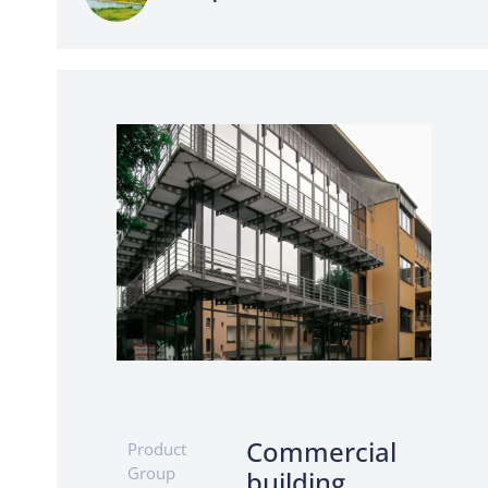
Commercial
Product
Group
building,