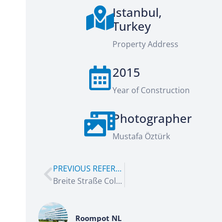
Istanbul,
Turkey
Property Address
2015
Year of Construction
Photographer
Mustafa Öztürk
PREVIOUS REFERENCE
Breite Straße Cologne
Roompot NL