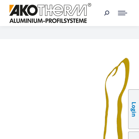
Login