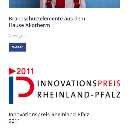
Brandschutzelemente aus dem
Hause Akotherm
News_en
Weiter
Innovationspreis Rheinland-Pfalz
2011