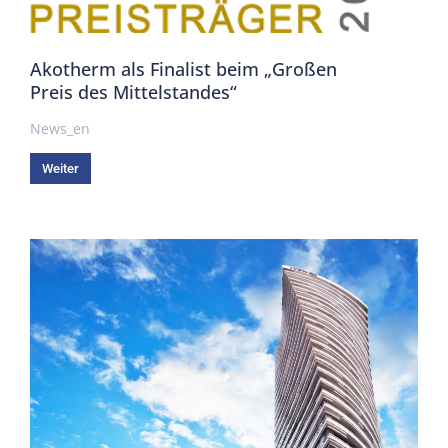
Akotherm als Finalist beim „Großen
Preis des Mittelstandes“
News_en
Weiter