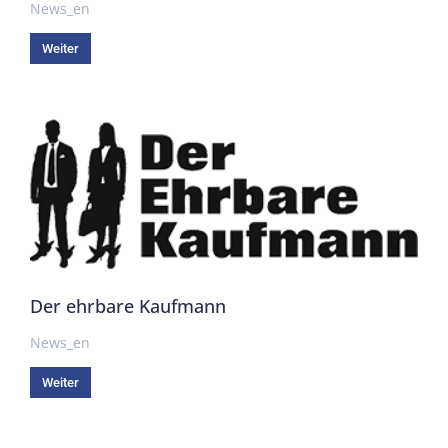
News_en
Weiter
Der ehrbare Kaufmann
News_en
Weiter