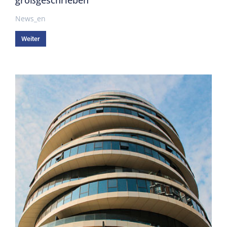
News_en
Weiter