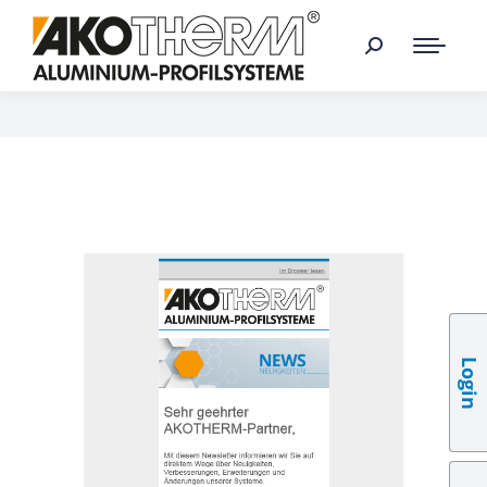
Login