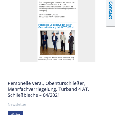
Contact
Personelle verä., Obentürschließer,
Mehrfachverriegelung, Türband 4 AT,
Schließbleche – 04/2021
Newsletter
Weiter