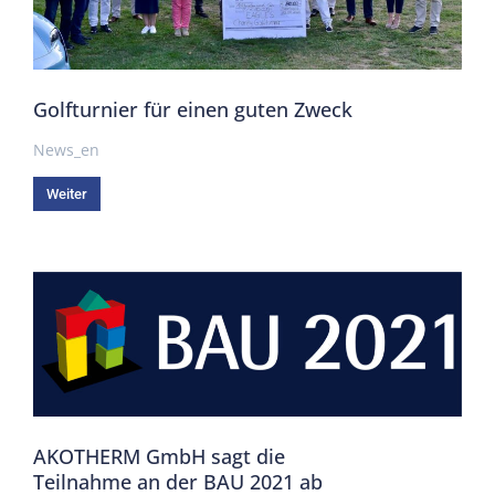
Golfturnier für einen guten Zweck
News_en
Weiter
AKOTHERM GmbH sagt die
Teilnahme an der BAU 2021 ab