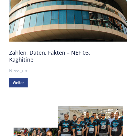
Zahlen, Daten, Fakten – NEF 03,
Kaghitine
News_en
Weiter