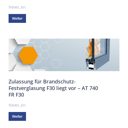
News_en
Weiter
Zulassung für Brandschutz-
Festverglasung F30 liegt vor – AT 740
FR F30
News_en
Weiter