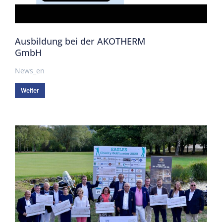
Ausbildung bei der AKOTHERM
GmbH
News_en
Weiter